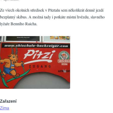
Ze všech okolních středisek v Pitztalu sem několikrát denně jezdí
bezplatný skibus. A možná tady i potkáte místní hvězdu, slavného
lyžaře Benniho Raicha.
Zařazení
Zima