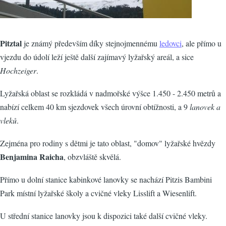
Pitztal
je známý především díky stejnojmennému
ledovci
, ale přímo u
vjezdu do údolí leží ještě další zajímavý lyžařský areál, a sice
Hochzeiger
.
Lyžařská oblast se rozkládá v nadmořské výšce 1.450 - 2.450 metrů a
nabízí celkem 40 km sjezdovek všech úrovní obtížnosti, a 9
lanovek a
vleků
.
Zejména pro rodiny s dětmi je tato oblast, "domov" lyžařské hvězdy
Benjamina Raicha
, obzvláště skvělá.
Přímo u dolní stanice kabinkové lanovky se nachází Pitzis Bambini
Park místní lyžařské školy a cvičné vleky Lisslift a Wiesenlift.
U střední stanice lanovky jsou k dispozici také další cvičné vleky.