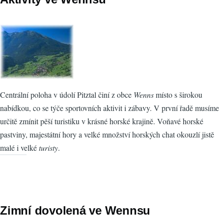
Centrální poloha v údolí Pitztal činí z obce
Wenns
místo s širokou
nabídkou, co se týče sportovních aktivit i zábavy. V první řadě musíme
určitě zmínit pěší turistiku v krásné horské krajině. Voňavé horské
pastviny, majestátní hory a velké množství horských chat okouzlí jistě
malé i velké
turisty
.
Zimní dovolená ve Wennsu