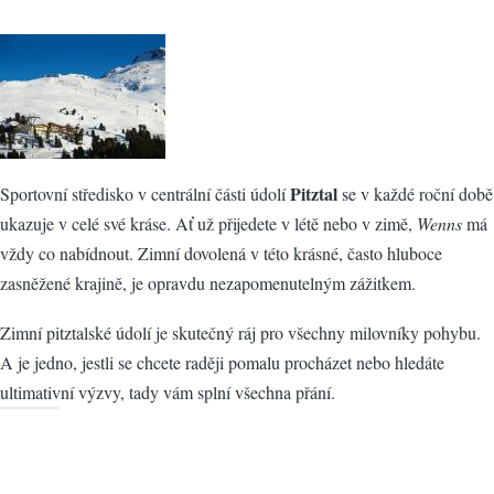
Pitztal
Sportovní středisko v centrální části údolí
se v každé roční době
ukazuje v celé své kráse. Ať už přijedete v létě nebo v zimě,
Wenns
má
vždy co nabídnout. Zimní dovolená v této krásné, často hluboce
zasněžené krajině, je opravdu nezapomenutelným zážitkem.
Zimní pitztalské údolí je skutečný ráj pro všechny milovníky pohybu.
A je jedno, jestli se chcete raději pomalu procházet nebo hledáte
ultimativní výzvy, tady vám splní všechna přání.