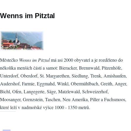
Wenns im Pitztal
Městečko
Wenns im Pitztal
má asi 2000 obyvatel a je rozděleno do
několika menších částí a samot: Bieracker, Brennwald, Pitzenhöfe,
Unterdorf, Oberdorf, St. Margarethen, Siedlung, Trenk, Amishaufen,
Audershof, Farmie, Eggmahd, Winkl, Obermühlbach, Greith, Anger,
Bichl, Ofen, Langegerte, Säge, Matzlewald, Schweizerhof,
Moosanger, Grenzstein, Taschen, Neu Amerika, Piller a Fuchsmoos,
které leží v nadmořské výšce 1000 - 1350 metrů.