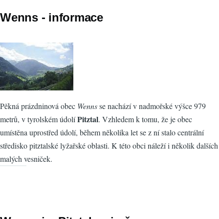
Wenns - informace
Pěkná prázdninová obec
Wenns
se nachází v nadmořské výšce 979
Pitztal
metrů, v tyrolském údolí
. Vzhledem k tomu, že je obec
umístěna uprostřed údolí, během několika let se z ní stalo centrální
středisko pitztalské lyžařské oblasti. K této obci náleží i několik dalších
malých vesniček.