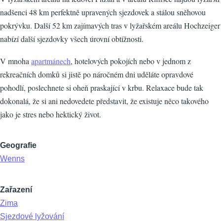
nadšenci 48 km perfektně upravených sjezdovek a stálou sněhovou
pokrývku. Další 52 km zajímavých tras v lyžařském areálu Hochzeiger
nabízí další sjezdovky všech úrovní obtížnosti.
V mnoha
apartmánech
, hotelových pokojích nebo v jednom z
rekreačních domků si jistě po náročném dni uděláte opravdové
pohodlí, poslechnete si oheň praskající v krbu. Relaxace bude tak
dokonalá, že si ani nedovedete představit, že existuje něco takového
jako je stres nebo hektický život.
Geografie
Wenns
Zařazení
Zima
Sjezdové lyžování