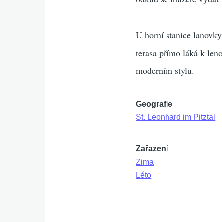
U horní stanice lanovky
terasa přímo láká k leno
moderním stylu.
Geografie
St. Leonhard im Pitztal
Zařazení
Zima
Léto