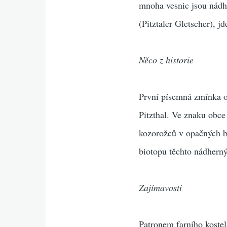
mnoha vesnic jsou nádhe
(Pitztaler Gletscher), jd
Něco z historie
První písemná zmínka o 
Pitzthal. Ve znaku obc
kozorožců v opačných b
biotopu těchto nádherný
Zajímavosti
Patronem farního kostel