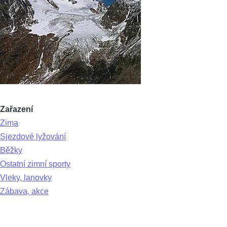
Zařazení
Zima
Sjezdové lyžování
Běžky
Ostatní zimní sporty
Vleky, lanovky
Zábava, akce